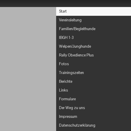
Start
Vereinsleitung
Familien/Begleithunde
IBGH 1-3
Welpen/Junghunde
Rally Obedience Plus
Fotos
Trainingszeiten
Berichte
Links
Formulare
Der Weg zu uns
Impressum
Datenschutzerklärung