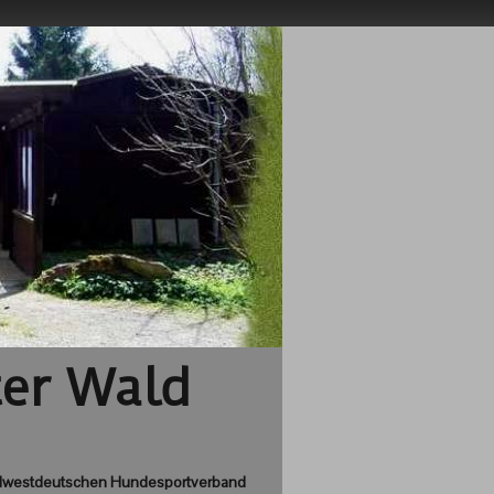
ter Wald
 Südwestdeutschen Hundesportverband