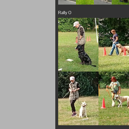
Rally O