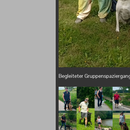
Begleiteter Gruppenspaziergan